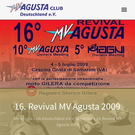
Zum
Inhalt
springen
16. Revival MV Agusta 2009
MV Agusta Club Deutschland e.V.
»
Allgemein
»
16. Revival MV
Agusta 2009