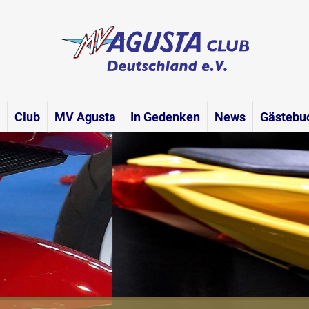
Club
MV Agusta
In Gedenken
News
Gästebu