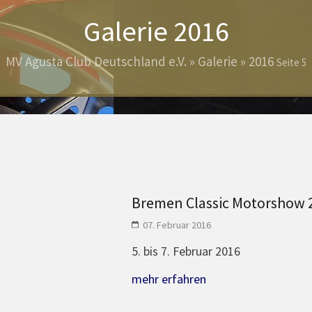
Galerie 2016
MV Agusta Club Deutschland e.V.
»
Galerie
» 2016
Seite 5
Bremen Classic Motorshow 
07. Februar 2016
5. bis 7. Februar 2016
mehr erfahren