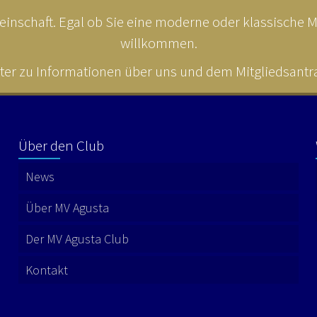
inschaft. Egal ob Sie eine moderne oder klassische MV
willkommen.
ter zu Informationen über uns und dem Mitgliedsantrag
Über den Club
News
Über MV Agusta
Der MV Agusta Club
Kontakt