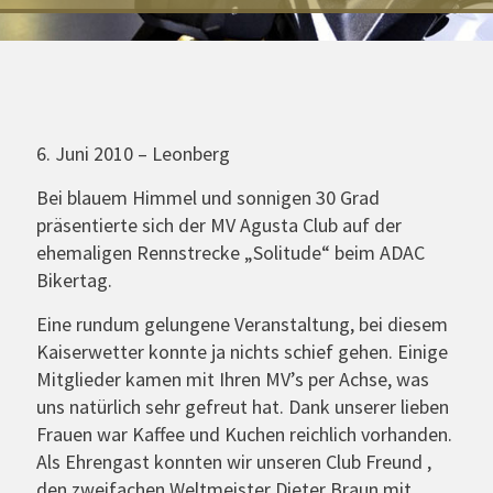
6. Juni 2010 – Leonberg
Bei blauem Himmel und sonnigen 30 Grad
präsentierte sich der MV Agusta Club auf der
ehemaligen Rennstrecke „Solitude“ beim ADAC
Bikertag.
Eine rundum gelungene Veranstaltung, bei diesem
Kaiserwetter konnte ja nichts schief gehen. Einige
Mitglieder kamen mit Ihren MV’s per Achse, was
uns natürlich sehr gefreut hat. Dank unserer lieben
Frauen war Kaffee und Kuchen reichlich vorhanden.
Als Ehrengast konnten wir unseren Club Freund ,
den zweifachen Weltmeister Dieter Braun mit