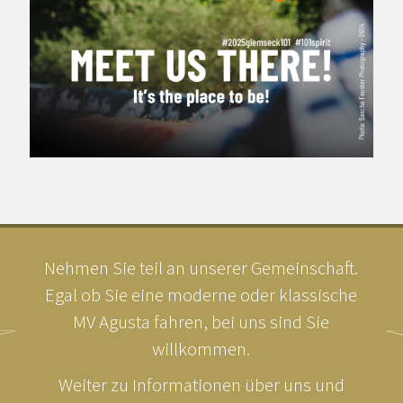
Nehmen Sie teil an unserer Gemeinschaft.
Egal ob Sie eine moderne oder klassische
MV Agusta fahren, bei uns sind Sie
willkommen.
Weiter zu Informationen über uns und