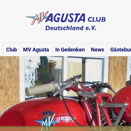
Club
MV Agusta
In Gedenken
News
Gästebu