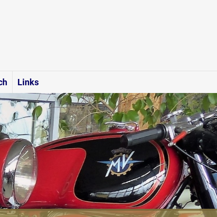
ch
Links