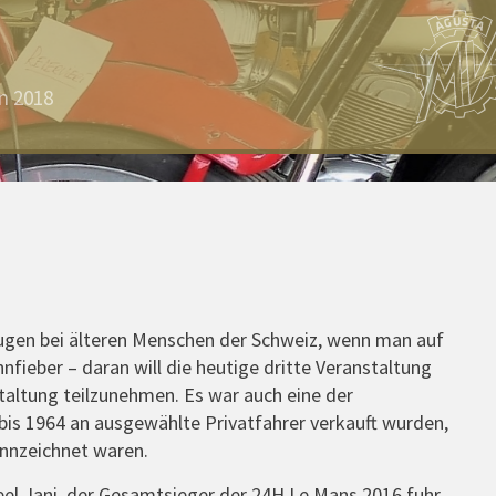
n 2018
 Augen bei älteren Menschen der Schweiz, wenn man auf
ieber – daran will die heutige dritte Veranstaltung
taltung teilzunehmen. Es war auch eine der
s 1964 an ausgewählte Privatfahrer verkauft wurden,
ennzeichnet waren.
el Jani, der Gesamtsieger der 24H Le Mans 2016 fuhr