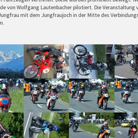
e von Wolfgang Lautenbacher pilotiert. Die Veranstaltung v
 Jungfrau mit dem Jungfraujoch in der Mitte des Verbindun
n.