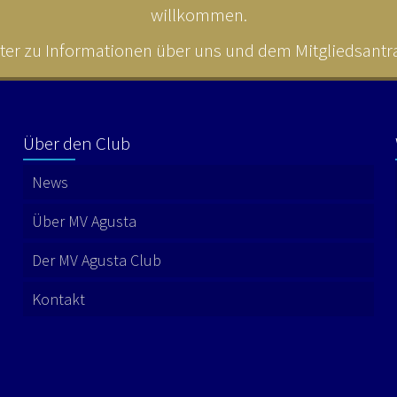
willkommen.
ter zu Informationen über uns und dem Mitgliedsantrag
Über den Club
News
Über MV Agusta
Der MV Agusta Club
Kontakt