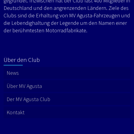
gegründet. Inzwischen hat der Club fast 400 Mitglieder in
Deutschland und den angrenzenden Ländern. Ziele des
Clubs sind die Erhaltung von MV Agusta-Fahrzeugen und
die Lebendighaltung der Legende um den Namen einer
der berühmtesten Motorradfabrikate.
Über den Club
News
Über MV Agusta
Der MV Agusta Club
Kontakt