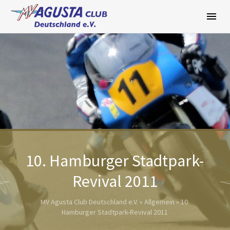
Zum
Inhalt
springen
10. Hamburger Stadtpark-
Revival 2011
MV Agusta Club Deutschland e.V.
»
Allgemein
»
10.
Hamburger Stadtpark-Revival 2011