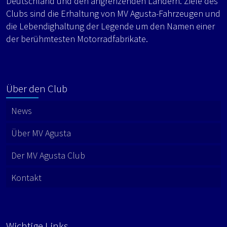
Deutschland und den angrenzenden Ländern. Ziele des
Clubs sind die Erhaltung von MV Agusta-Fahrzeugen und
die Lebendighaltung der Legende um den Namen einer
der berühmtesten Motorradfabrikate.
Über den Club
News
Über MV Agusta
Der MV Agusta Club
Kontakt
Wichtige Links