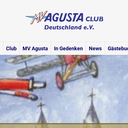
Club
MV Agusta
In Gedenken
News
Gästebu