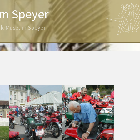
um Speyer
nik-Museum Speyer