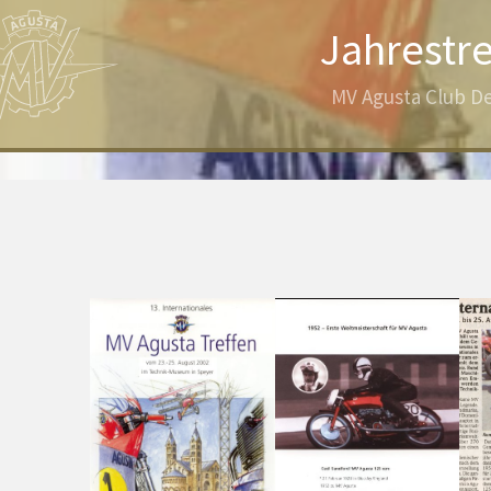
Jahrestr
MV Agusta Club De