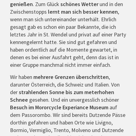
genießen
. Zum Glück
schönes Wetter
und in den
Zwischenstopps
lernt man sich besser kennen
,
wenn man sich untereinander unterhält. Ehrlich
gesagt gab es schon ein paar Bekannte, die ich
letztes Jahr in St. Wendel und privat auf einer Party
kennengelernt hatte. Sie sind gut gefahren und
haben ordentlich auf die Momente gewartet, in
denen es bei einer Ausfahrt geht, denn das ist in
einer Gruppe manchmal nicht immer einfach.
Wir haben
mehrere Grenzen überschritten
,
darunter Österreich, die Schweiz und Italien. Von
der
strahlenden Sonne bis zum meterhohen
Schnee
gesehen. Und ein unvergesslich schöner
Besuch im Mororcycle Experiance Museum
auf
dem Passorombo. Wir sind bereits Dutzende Pässe
dorthin gefahren und haben Orte wie Livigno,
Bormio, Vermiglio, Trento, Molveno und Dutzende