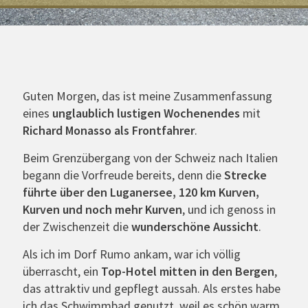
Guten Morgen, das ist meine Zusammenfassung
eines
unglaublich lustigen Wochenendes
mit
Richard Monasso als Frontfahrer
.
Beim Grenzübergang von der Schweiz nach Italien
begann die Vorfreude bereits, denn die
Strecke
führte über den Luganersee, 120 km Kurven,
Kurven und noch mehr Kurven
, und ich genoss in
der Zwischenzeit die
wunderschöne Aussicht
.
Als ich im Dorf Rumo ankam, war ich völlig
überrascht, ein
Top-Hotel mitten in den Bergen
,
das attraktiv und gepflegt aussah. Als erstes habe
ich das Schwimmbad genutzt, weil es schön warm