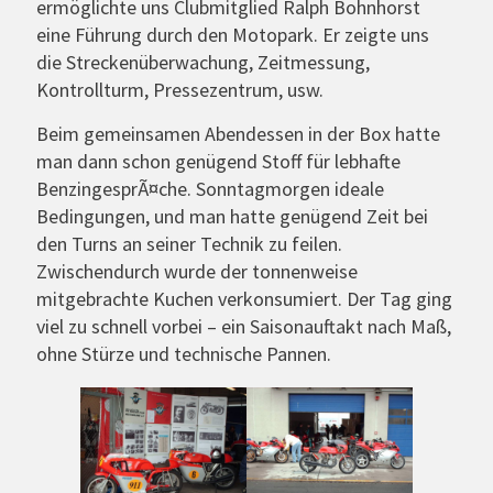
ermöglichte uns Clubmitglied Ralph Bohnhorst
eine Führung durch den Motopark. Er zeigte uns
die Streckenüberwachung, Zeitmessung,
Kontrollturm, Pressezentrum, usw.
Beim gemeinsamen Abendessen in der Box hatte
man dann schon genügend Stoff für lebhafte
BenzingesprÃ¤che. Sonntagmorgen ideale
Bedingungen, und man hatte genügend Zeit bei
den Turns an seiner Technik zu feilen.
Zwischendurch wurde der tonnenweise
mitgebrachte Kuchen verkonsumiert. Der Tag ging
viel zu schnell vorbei – ein Saisonauftakt nach Maß,
ohne Stürze und technische Pannen.