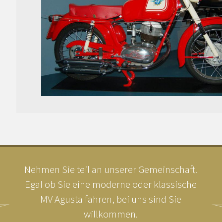
Nehmen Sie teil an unserer Gemeinschaft.
Egal ob Sie eine moderne oder klassische
MV Agusta fahren, bei uns sind Sie
willkommen.