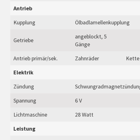
Antrieb
Kupplung
Ölbadlamellenkupplung
angeblockt, 5
Getriebe
Gänge
Antrieb primär/sek.
Zahnräder
Kette
Elektrik
Zündung
Schwungradmagnetzündun
Spannung
6 V
Lichtmaschine
28 Watt
Leistung