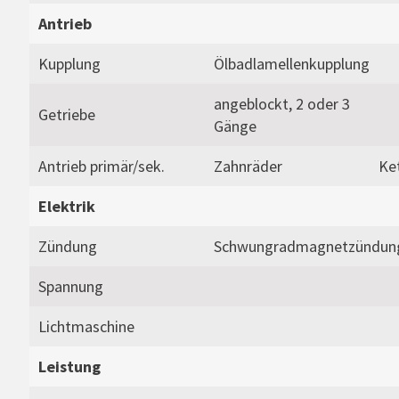
Antrieb
Kupplung
Ölbadlamellenkupplung
angeblockt, 2 oder 3
Getriebe
Gänge
Antrieb primär/sek.
Zahnräder
Ke
Elektrik
Zündung
Schwungradmagnetzündun
Spannung
Lichtmaschine
Leistung