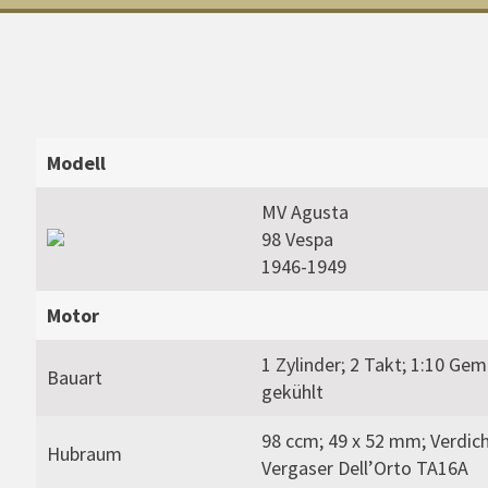
Modell
MV Agusta
98 Vespa
1946-1949
Motor
1 Zylinder; 2 Takt; 1:10 Gem
Bauart
gekühlt
98 ccm; 49 x 52 mm; Verdich
Hubraum
Vergaser Dell’Orto TA16A