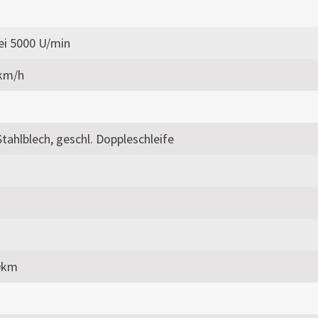
ei 5000 U/min
 km/h
tahlblech, geschl. Doppleschleife
00km