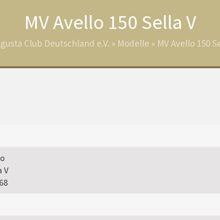
MV Avello 150 Sella V
gusta Club Deutschland e.V.
»
Modelle
»
MV Avello 150 Se
lo
a V
68