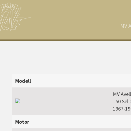
MV A
Modell
MV Avel
150 Sell
1967-19
Motor