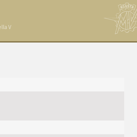
lla V