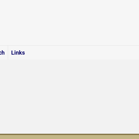
ch
Links