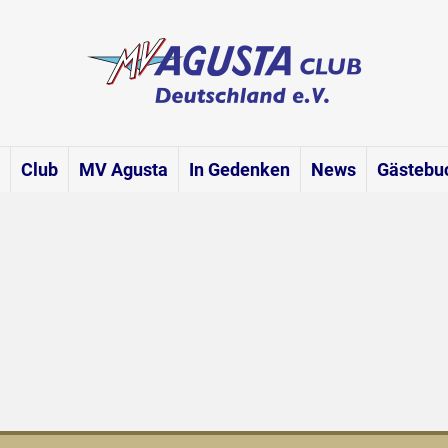
Club
MV Agusta
In Gedenken
News
Gästebu