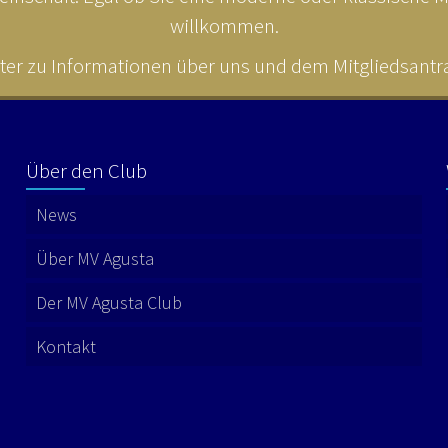
willkommen.
ter zu Informationen über uns und dem Mitgliedsantrag
Über den Club
News
Über MV Agusta
Der MV Agusta Club
Kontakt