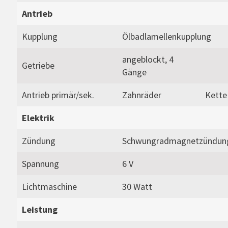
Antrieb
Kupplung
Ölbadlamellenkupplung
angeblockt, 4
Getriebe
Gänge
Antrieb primär/sek.
Zahnräder
Kette
Elektrik
Zündung
Schwungradmagnetzündun
Spannung
6 V
Lichtmaschine
30 Watt
Leistung