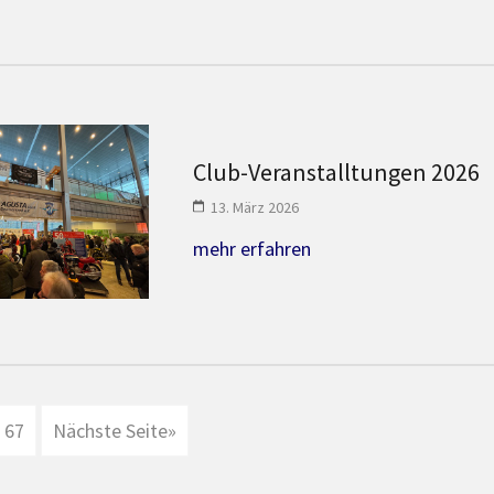
Club-Veranstalltungen 2026
13. März 2026
mehr erfahren
erierung
67
Nächste Seite
»