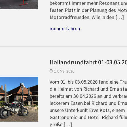
bekommt immer mehr Resonanz und 
festen Platz in der Planung des Mot
Motorradfreunden. Wiie in den […]
mehr erfahren
Hollandrundfahrt 01-03.05.2
17. Mai 2026
Vom 01. bis 03.05.2026 fand eine T
die Heimat von Richard und Erna stat
bereits am 30.04.2026 an und verbr
leckerem Essen bei Richard und Erna
unsere Unterkunft Erve Kots, einem
Gastronomie und Hotel. Richard führ
große […]