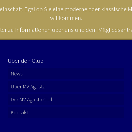
inschaft. Egal ob Sie eine moderne oder klassische MV
willkommen.
ter zu Informationen über uns und dem Mitgliedsantrag
Über den Club
News
Über MV Agusta
Der MV Agusta Club
Kontakt