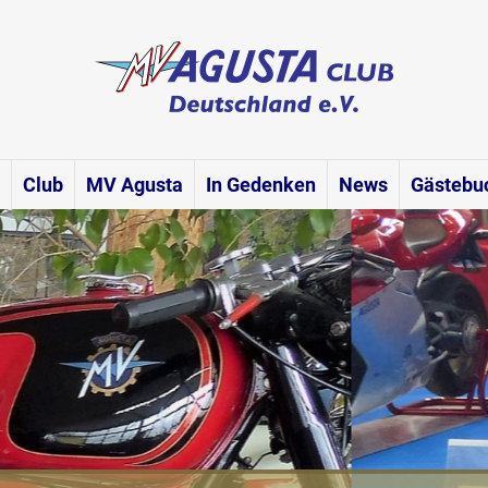
Club
MV Agusta
In Gedenken
News
Gästebu