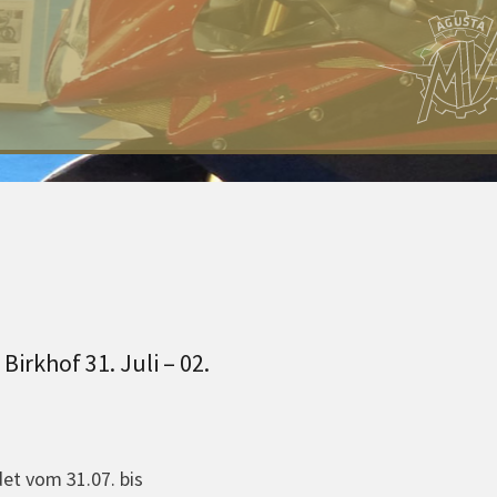
Birkhof 31. Juli – 02.
det vom 31.07. bis