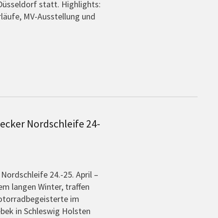
Düsseldorf statt. Highlights:
läufe, MV-Ausstellung und
ecker Nordschleife 24-
Nordschleife 24.-25. April –
m langen Winter, traffen
Motorradbegeisterte im
bek in Schleswig Holsten