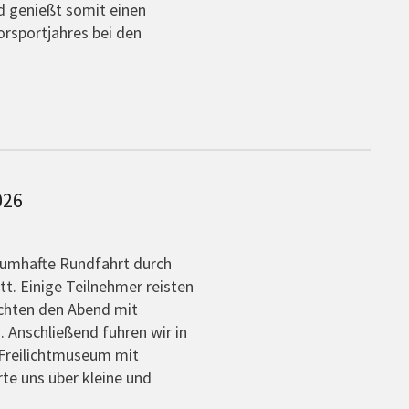
genießt somit einen
orsportjahres bei den
026
raumhafte Rundfahrt durch
t. Einige Teilnehmer reisten
achten den Abend mit
. Anschließend fuhren wir in
 Freilichtmuseum mit
te uns über kleine und