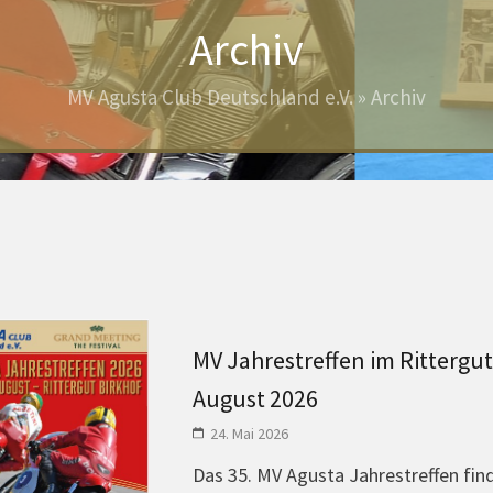
Archiv
MV Agusta Club Deutschland e.V.
»
Archiv
MV Jahrestreffen im Rittergut 
August 2026
24. Mai 2026
Das 35. MV Agusta Jahrestreffen fin