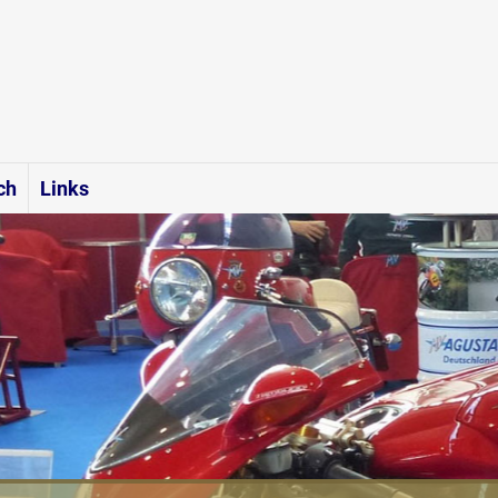
ch
Links