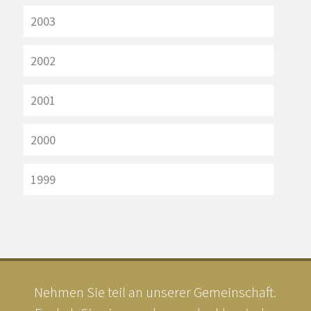
2003
2002
2001
2000
1999
Nehmen Sie teil an unserer Gemeinschaft.