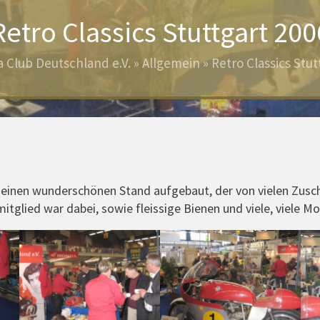
Retro Classics Stuttgart 200
 Club Deutschland e.V.
»
Allgemein
»
Retro Classics Stut
l einen wunderschönen Stand aufgebaut, der von vielen Zusc
tglied war dabei, sowie fleissige Bienen und viele, viele Mo