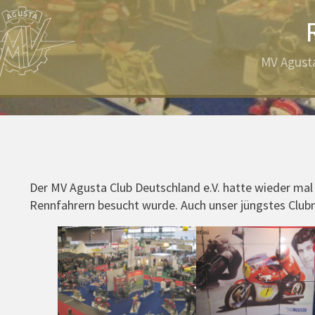
MV Agusta
Der MV Agusta Club Deutschland e.V. hatte wieder ma
Rennfahrern besucht wurde. Auch unser jüngstes Clubmi