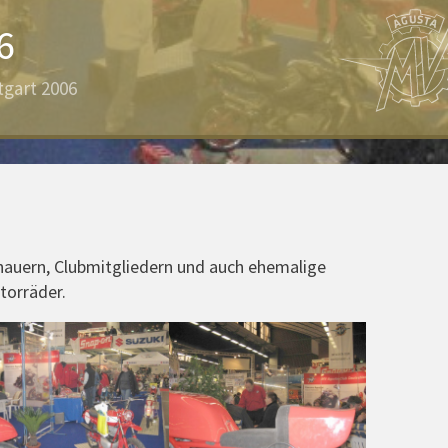
6
tgart 2006
hauern, Clubmitgliedern und auch ehemalige
torräder.