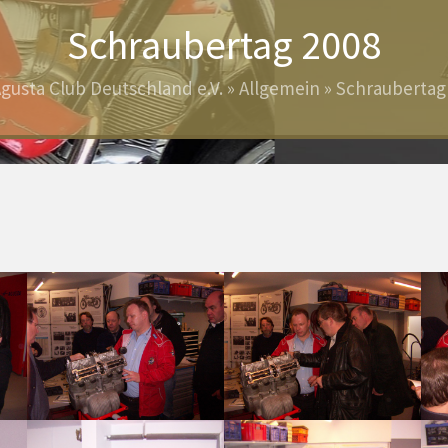
Schraubertag 2008
gusta Club Deutschland e.V.
»
Allgemein
»
Schraubertag