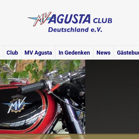
Club
MV Agusta
In Gedenken
News
Gästebu