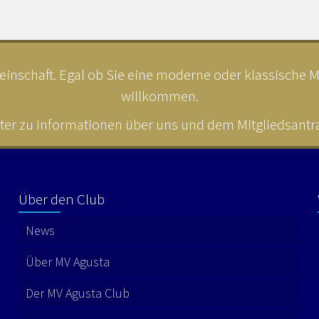
inschaft. Egal ob Sie eine moderne oder klassische MV
willkommen.
ter zu Informationen über uns und dem Mitgliedsantrag
Über den Club
News
Über MV Agusta
Der MV Agusta Club