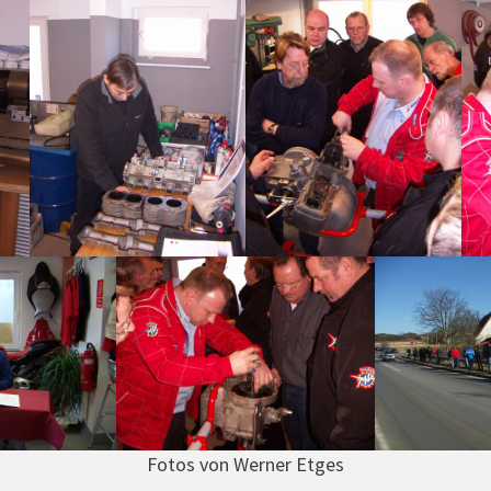
Fotos von Werner Etges