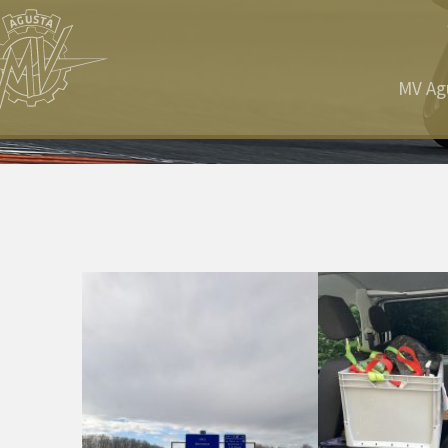
MV Ag