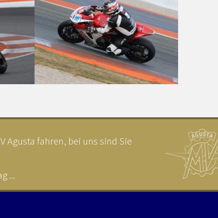
 Agusta fahren, bei uns sind Sie
 ...