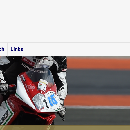
ch
Links