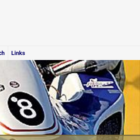
ch
Links