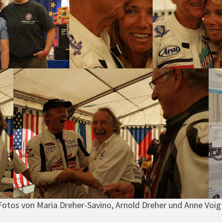
Fotos von Maria Dreher-Savino, Arnold Dreher und Anne Voig