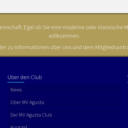
inschaft. Egal ob Sie eine moderne oder klassische MV
willkommen.
ter zu Informationen über uns und dem Mitgliedsantrag
Über den Club
News
Über MV Agusta
Der MV Agusta Club
Kontakt