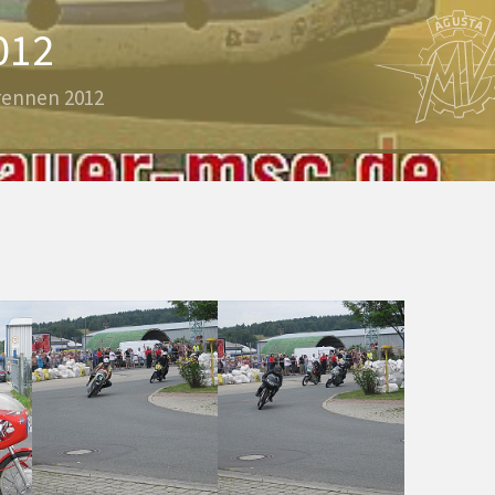
012
rennen 2012