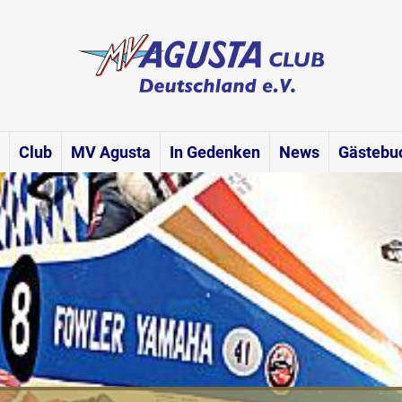
Club
MV Agusta
In Gedenken
News
Gästebu